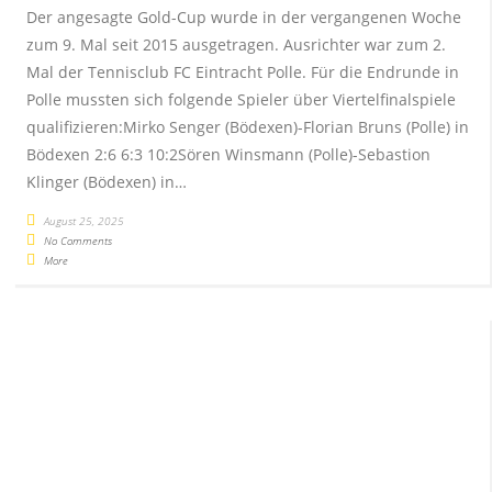
Der angesagte Gold-Cup wurde in der vergangenen Woche
zum 9. Mal seit 2015 ausgetragen. Ausrichter war zum 2.
Mal der Tennisclub FC Eintracht Polle. Für die Endrunde in
Polle mussten sich folgende Spieler über Viertelfinalspiele
qualifizieren:Mirko Senger (Bödexen)-Florian Bruns (Polle) in
Bödexen 2:6 6:3 10:2Sören Winsmann (Polle)-Sebastion
Klinger (Bödexen) in…
August 25, 2025
No Comments
More