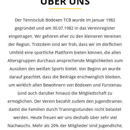
ÜBER UNS
Der Tennisclub Bödexen TCB wurde im Januar 1982
gegründet und am 30.07.1982 in das Vereinregister
eingetragen. Wir gehören eher zu den kleineren Vereinen
der Region. Trotzdem sind wir froh, dass wir im dörflichen
Umfeld eine sportliche Plattform bieten können, die allen
Altersgruppen durchaus ansprechende Möglichkeiten zum
Ausüben des weißen Sports bietet. Von Beginn an wurde
darauf geachtet, dass die Beiträge erschwinglich bleiben,
um wirklich allen Bewohnern von Bödexen und Fürstenau
(und auch darüber hinaus) die Mitgliedschaft zu
ermöglichen. Der Verein bezahlt zudem den Jugendtrainer,
damit die Familien durch Trainingsstunden nicht belastet
werden. Heute freuen wir uns deshalb über sehr viel
Nachwuchs. Mehr als 20% der Mitglieder sind Jugendliche,