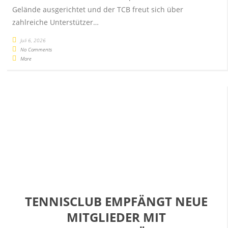
Gelände ausgerichtet und der TCB freut sich über
zahlreiche Unterstützer…
Juli 6, 2026
No Comments
More
TENNISCLUB EMPFÄNGT NEUE
MITGLIEDER MIT