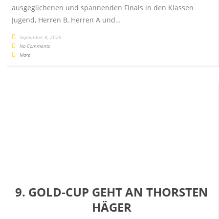
ausgeglichenen und spannenden Finals in den Klassen
Jugend, Herren B, Herren A und…
September 8, 2025
No Comments
More
9. GOLD-CUP GEHT AN THORSTEN
HÄGER