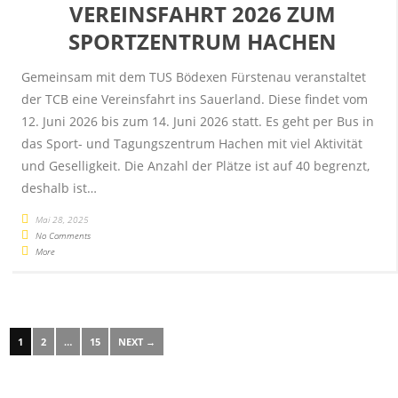
VEREINSFAHRT 2026 ZUM
SPORTZENTRUM HACHEN
Gemeinsam mit dem TUS Bödexen Fürstenau veranstaltet
der TCB eine Vereinsfahrt ins Sauerland. Diese findet vom
12. Juni 2026 bis zum 14. Juni 2026 statt. Es geht per Bus in
das Sport- und Tagungszentrum Hachen mit viel Aktivität
und Geselligkeit. Die Anzahl der Plätze ist auf 40 begrenzt,
deshalb ist…
Mai 28, 2025
No Comments
More
1
2
…
15
NEXT →