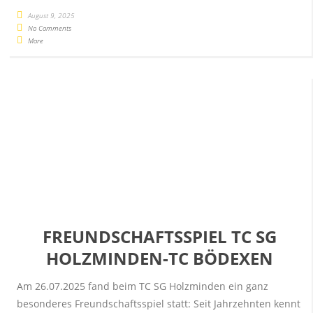
August 9, 2025
No Comments
More
FREUNDSCHAFTSSPIEL TC SG
HOLZMINDEN-TC BÖDEXEN
Am 26.07.2025 fand beim TC SG Holzminden ein ganz
besonderes Freundschaftsspiel statt: Seit Jahrzehnten kennt