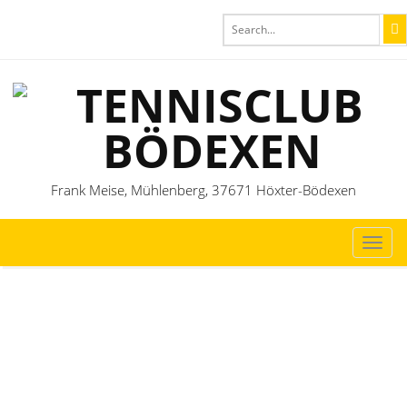
Frank Meise, Mühlenberg, 37671 Höxter-Bödexen
TOG
NAVI