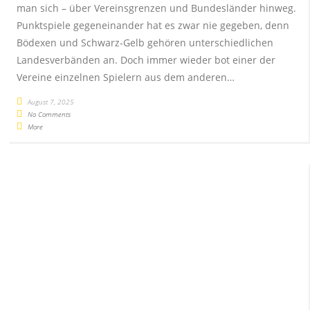
man sich – über Vereinsgrenzen und Bundesländer hinweg.
Punktspiele gegeneinander hat es zwar nie gegeben, denn
Bödexen und Schwarz-Gelb gehören unterschiedlichen
Landesverbänden an. Doch immer wieder bot einer der
Vereine einzelnen Spielern aus dem anderen…
August 7, 2025
No Comments
More