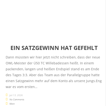
EIN SATZGEWINN HAT GEFEHLT
Dann müssten wir hier jetzt nicht schreiben, dass der neue
OWL-Meister der Ü50 TC Willebadessen heißt. In einem
packenden, langen und heißen Endspiel stand es am Ende
des Tages 3:3. Aber das Team aus der Parallelgruppe hatte
einen Satzgewinn mehr auf dem Konto als unsere Jungs.Eng
war es vom ersten…
Juli 13, 2026
No Comments
More