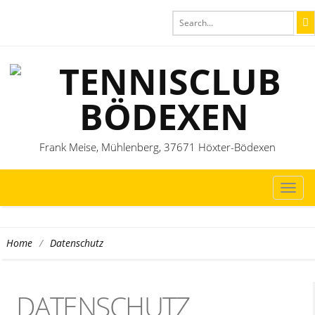
Frank Meise, Mühlenberg, 37671 Höxter-Bödexen
TOG
NAVI
/
Datenschutz
Home
DATENSCHUTZ