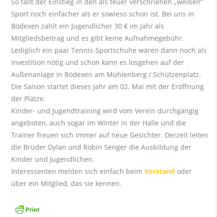
So fällt der Einstieg in den als teuer verschrienen „weißen“
Sport noch einfacher als er sowieso schon ist. Bei uns in
Bödexen zahlt ein Jugendlicher 30 € im Jahr als
Mitgliedsbeitrag und es gibt keine Aufnahmegebühr.
Lediglich ein paar Tennis-Sportschuhe wären dann noch als
Investition nötig und schon kann es losgehen auf der
Außenanlage in Bödexen am Mühlenberg / Schützenplatz.
Die Saison startet dieses Jahr am 02. Mai mit der Eröffnung
der Plätze.
Kinder- und Jugendtraining wird vom Verein durchgängig
angeboten, auch sogar im Winter in der Halle und die
Trainer freuen sich immer auf neue Gesichter. Derzeit leiten
die Brüder Dylan und Robin Senger die Ausbildung der
Kinder und Jugendlichen.
Interessenten melden sich einfach beim
Vorstand
oder
über ein Mitglied, das sie kennen.