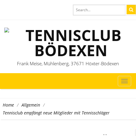
Frank Meise, Mühlenberg, 37671 Höxter-Bödexen
TOG
NAVI
/
/
Home
Allgemein
Tennisclub empfängt neue Mitglieder mit Tennisschläger