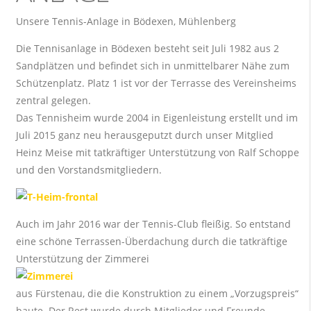
Unsere Tennis-Anlage in Bödexen, Mühlenberg
Die Tennisanlage in Bödexen besteht seit Juli 1982 aus 2
Sandplätzen und befindet sich in unmittelbarer Nähe zum
Schützenplatz. Platz 1 ist vor der Terrasse des Vereinsheims
zentral gelegen.
Das Tennisheim wurde 2004 in Eigenleistung erstellt und im
Juli 2015 ganz neu herausgeputzt durch unser Mitglied
Heinz Meise mit tatkräftiger Unterstützung von Ralf Schoppe
und den Vorstandsmitgliedern.
Auch im Jahr 2016 war der Tennis-Club fleißig. So entstand
eine schöne Terrassen-Überdachung durch die tatkräftige
Unterstützung der Zimmerei
aus Fürstenau, die die Konstruktion zu einem „Vorzugspreis“
baute. Der Rest wurde durch Mitglieder und Freunde