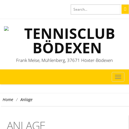
Frank Meise, Mühlenberg, 37671 Höxter-Bödexen
TOG
NAVI
/
Anlage
Home
ANLAGE