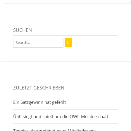
SUCHEN
ZULETZT GESCHRIEBEN
Ein Satzgewinn hat gefehlt
Ü50 siegt und spielt um die OWL-Meisterschaft
Tennisclub empfängt neue Mitglieder mit