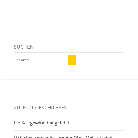
SUCHEN
ZULETZT GESCHRIEBEN
Ein Satzgewinn hat gefehlt
Ü50 siegt und spielt um die OWL-Meisterschaft