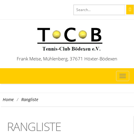
Frank Meise, Mühlenberg, 37671 Höxter-Bödexen
TOG
NAVI
/
Rangliste
Home
RANGLISTE