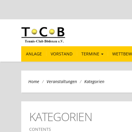
ANLAGE
VORSTAND
TERMINE
WETTBEW
/
/
Kategorien
Home
Veranstaltungen
KATEGORIEN
CONTENTS