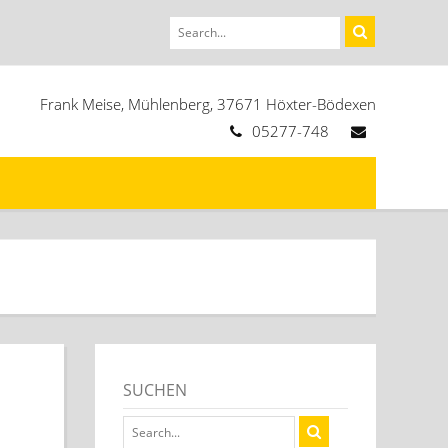
Frank Meise, Mühlenberg, 37671 Höxter-Bödexen
05277-748
SUCHEN