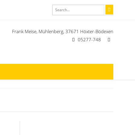
Frank Meise, Mühlenberg, 37671 Höxter-Bödexen
05277-748