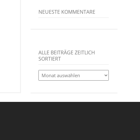
NEUESTE KOMMENTARE
ALLE BEITRÄGE ZEITLICH
SORTIERT
alle
Beiträge
zeitlich
sortiert