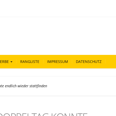
ERBE
RANGLISTE
IMPRESSUM
DATENSCHUTZ
nte endlich wieder stattfinden