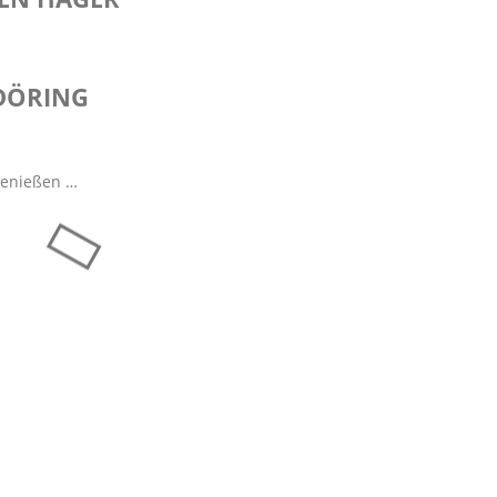
DÖRING
Genießen …