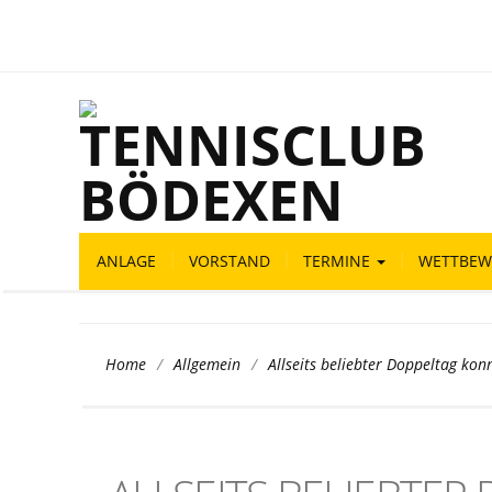
ANLAGE
VORSTAND
TERMINE
WETTBEW
/
/
Allseits beliebter Doppeltag kon
Home
Allgemein