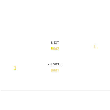
NEXT
Bild2
PREVIOUS
Bild1