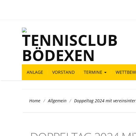
ANLAGE
VORSTAND
TERMINE
WETTBEW
/
/
Doppeltag 2024 mit vereinsinter
Home
Allgemein