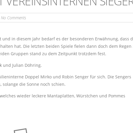
T VEREINSINTERNEN SIEGE
No Comments
att und in diesem Jahr bedarf es der besonderen Erwähnung, dass 
ehalten hat. Die letzten beiden Spiele fielen dann doch dem Regen
beiden Gruppen stand zu dem Zeitpunkt trotzdem fest.
k und Julian Döhring.
ilieninterne Doppel Mirko und Robin Senger für sich. Die Sengers
s, solange die Sonne noch schien.
, welches wieder leckere Mantaplatten, Würstchen und Pommes