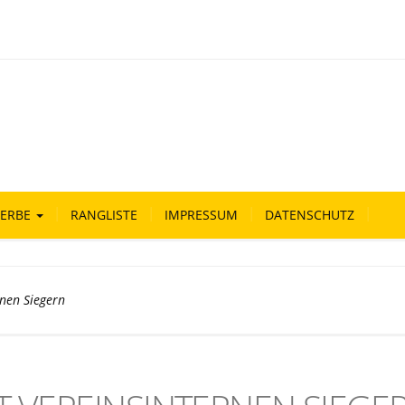
ERBE
RANGLISTE
IMPRESSUM
DATENSCHUTZ
nen Siegern