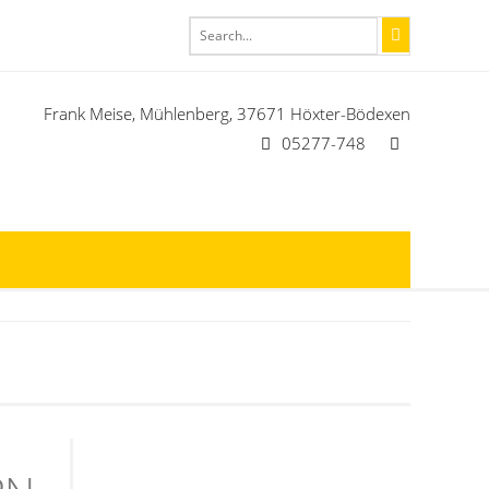
Frank Meise, Mühlenberg, 37671 Höxter-Bödexen
05277-748