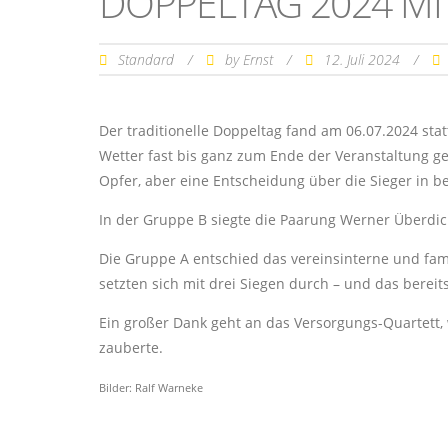
DOPPELTAG 2024 MI
Standard
/
by
/
12. Juli 2024
/
Ernst
Der traditionelle Doppeltag fand am 06.07.2024 st
Wetter fast bis ganz zum Ende der Veranstaltung g
Opfer, aber eine Entscheidung über die Sieger in 
In der Gruppe B siegte die Paarung Werner Überdic
Die Gruppe A entschied das vereinsinterne und fam
setzten sich mit drei Siegen durch – und das bereit
Ein großer Dank geht an das Versorgungs-Quartett
zauberte.
Bilder: Ralf Warneke