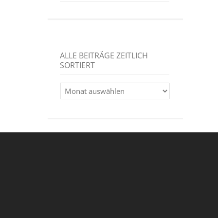
ALLE BEITRÄGE ZEITLICH
SORTIERT
alle
Beiträge
zeitlich
sortiert