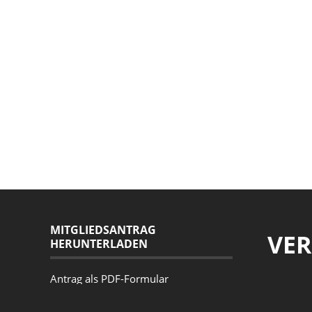
MITGLIEDSANTRAG
VE
HERUNTERLADEN
Antrag als PDF-Formular