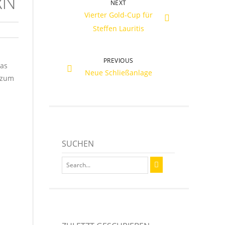
RN
NEXT
Vierter Gold-Cup für
Steffen Lauritis
PREVIOUS
das
Neue Schließanlage
 zum
SUCHEN