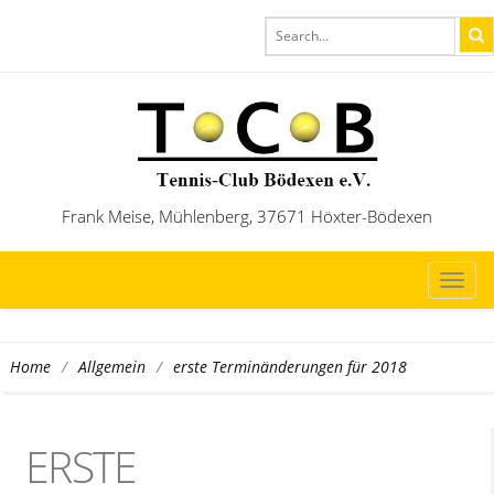
Frank Meise, Mühlenberg, 37671 Höxter-Bödexen
TOG
NAVI
/
/
erste Terminänderungen für 2018
Home
Allgemein
ERSTE