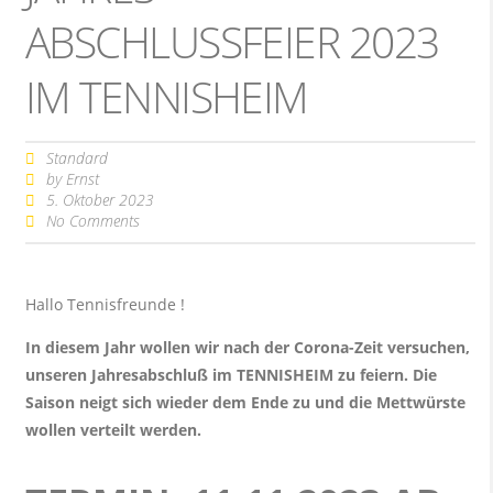
ABSCHLUSSFEIER 2023
IM TENNISHEIM
Standard
by
Ernst
5. Oktober 2023
No Comments
Hallo Tennisfreunde !
In diesem Jahr wollen wir nach der Corona-Zeit versuchen,
unseren Jahresabschluß im TENNISHEIM zu feiern. Die
Saison neigt sich wieder dem Ende zu und die Mettwürste
wollen verteilt werden.