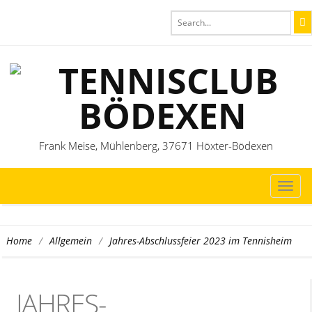
Frank Meise, Mühlenberg, 37671 Höxter-Bödexen
TOG
NAVI
/
/
Jahres-Abschlussfeier 2023 im Tennisheim
Home
Allgemein
JAHRES-