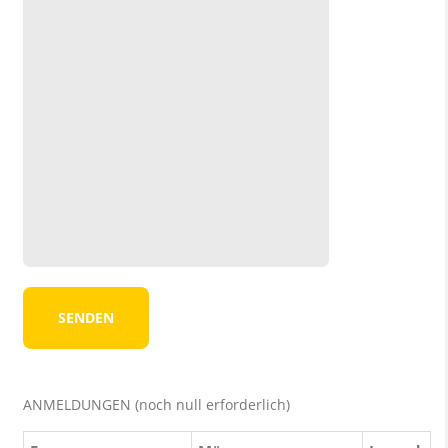
ANMELDUNGEN (noch null erforderlich)