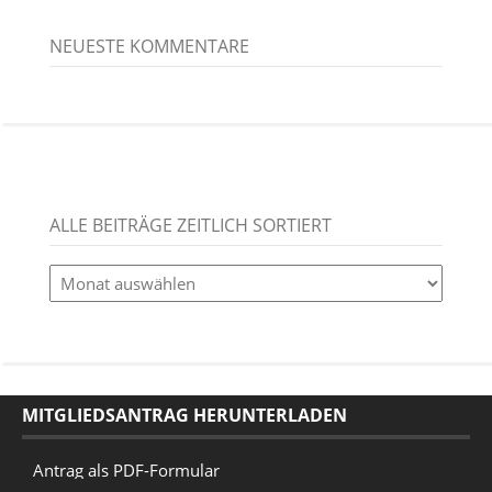
NEUESTE KOMMENTARE
ALLE BEITRÄGE ZEITLICH SORTIERT
alle
Beiträge
zeitlich
sortiert
MITGLIEDSANTRAG HERUNTERLADEN
Antrag als PDF-Formular