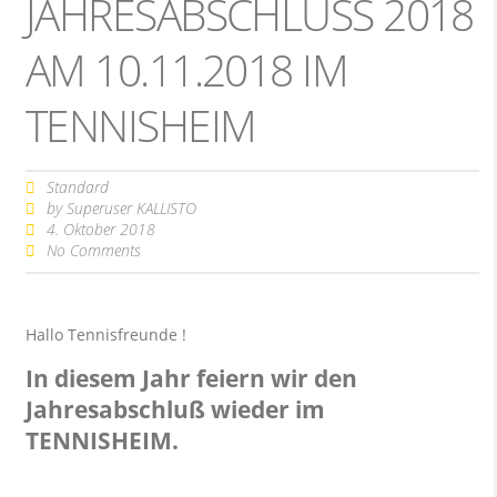
JAHRESABSCHLUSS 2018 A
M 10.11.2018 IM T
ENNISHEIM
Standard
by
Superuser KALLISTO
4. Oktober 2018
No Comments
Hallo Tennisfreunde !
In diesem Jahr feiern wir den
Jahresabschluß wieder im
TENNISHEIM.