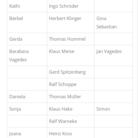
Kathi
Ingo Schröder
Bärbel
Herbert Klinger
Gina
Sebastian
Gerda
Thomas Hummel
Barabara
Klaus Meise
Jan Vagedes
Vagedes
Gerd Spitzenberg
Ralf Schoppe
Daniela
Thomas Müller
Sonja
Klaus Hake
Simon
Ralf Warneke
Joana
Heinz Koss