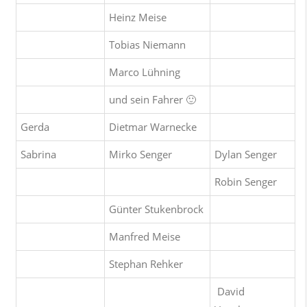
Heinz Meise
Tobias Niemann
Marco Lühning
und sein Fahrer 🙂
Gerda
Dietmar Warnecke
Sabrina
Mirko Senger
Dylan Senger
Robin Senger
Günter Stukenbrock
Manfred Meise
Stephan Rehker
David