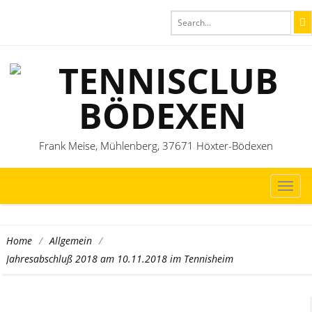
Frank Meise, Mühlenberg, 37671 Höxter-Bödexen
TOG
NAVI
/
/
Home
Allgemein
Jahresabschluß 2018 am 10.11.2018 im Tennisheim