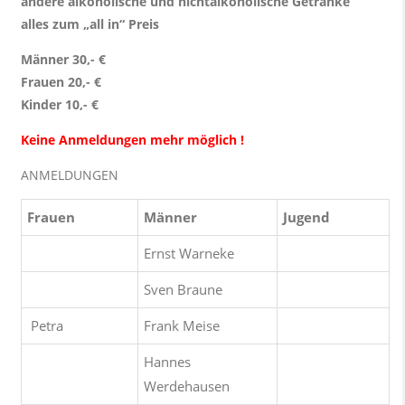
andere alkoholische und nichtalkoholische Getränke
alles zum „all in“ Preis
Männer 30,- €
Frauen 20,- €
Kinder 10,- €
Keine Anmeldungen mehr möglich !
ANMELDUNGEN
Frauen
Männer
Jugend
Ernst Warneke
Sven Braune
Petra
Frank Meise
Hannes
Werdehausen