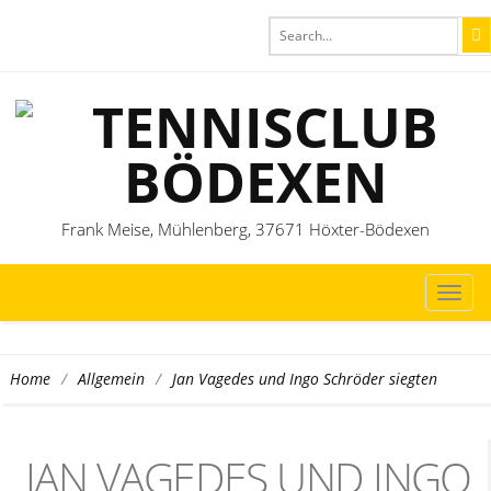
Frank Meise, Mühlenberg, 37671 Höxter-Bödexen
TOG
NAVI
/
/
Jan Vagedes und Ingo Schröder siegten
Home
Allgemein
JAN VAGEDES UND INGO