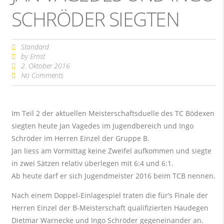
SCHRÖDER SIEGTEN
Standard
by
Ernst
2. Oktober 2016
No Comments
Im Teil 2 der aktuellen Meisterschaftsduelle des TC Bödexen
siegten heute Jan Vagedes im Jugendbereich und Ingo
Schröder im Herren Einzel der Gruppe B.
Jan liess am Vormittag keine Zweifel aufkommen und siegte
in zwei Sätzen relativ überlegen mit 6:4 und 6:1.
Ab heute darf er sich Jugendmeister 2016 beim TCB nennen.
Nach einem Doppel-Einlagespiel traten die für’s Finale der
Herren Einzel der B-Meisterschaft qualifizierten Haudegen
Dietmar Warnecke und Ingo Schröder gegeneinander an.