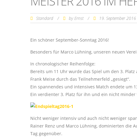
MEISTER 2016 IM HE
Standard
/
by
/
19. September 201
Ernst
Ein schöner September-Sonntag 2016!
Besonders für Marco Lühning, unseren neuen Verei
In chronologischer Reihenfolge:
Bereits um 11 Uhr wurde das Spiel um den 3. Platz
Frank Meise durch das Teilnehmerfeld „gesiegt“.
Ein spannendes und intensives Match endete um 13:1
Ein verdienter 3. Platz für ihn und ein nicht minder 
Nicht weniger intensiv und auch nicht weniger span
Rainer Renz und Marco Lühning, dominierten die A
Tag gegenüber.