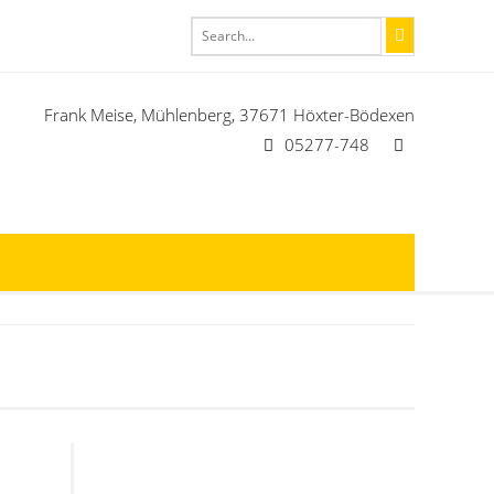
Frank Meise, Mühlenberg, 37671 Höxter-Bödexen
05277-748