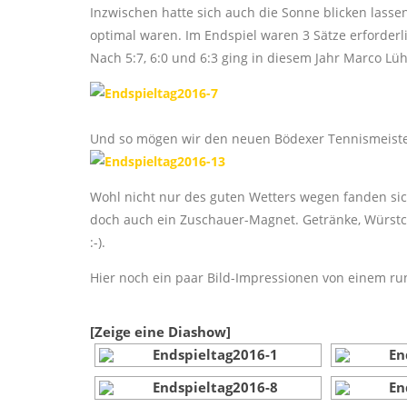
Inzwischen hatte sich auch die Sonne blicken lasse
optimal waren. Im Endspiel waren 3 Sätze erforderli
Nach 5:7, 6:0 und 6:3 ging in diesem Jahr Marco Lü
Und so mögen wir den neuen Bödexer Tennismeister
Wohl nicht nur des guten Wetters wegen fanden sic
doch auch ein Zuschauer-Magnet. Getränke, Würstc
:-).
Hier noch ein paar Bild-Impressionen von einem r
[Zeige eine Diashow]