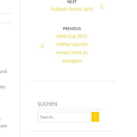
NEXT
Fußball-Tennis 2016
PREVIOUS
Gold-Cup 2016,
Steffen Lauritis
erneut nicht zu
schlagen!
 und
te.
SUCHEN
,
esem