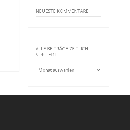
NEUESTE KOMMENTARE
ALLE BEITRÄGE ZEITLICH
SORTIERT
alle
Beiträge
zeitlich
sortiert