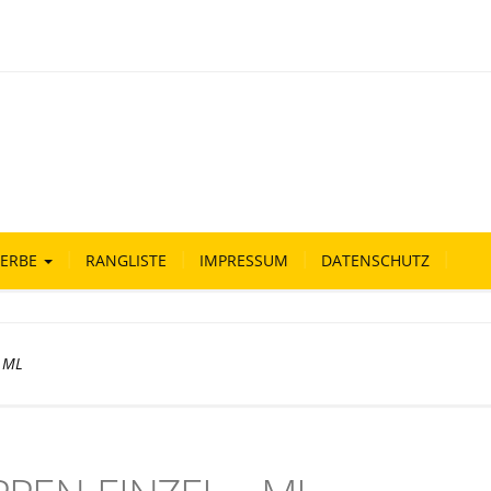
ERBE
RANGLISTE
IMPRESSUM
DATENSCHUTZ
– ML