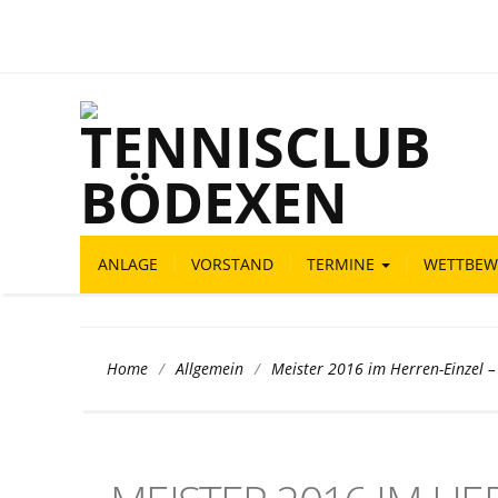
ANLAGE
VORSTAND
TERMINE
WETTBEW
/
/
Meister 2016 im Herren-Einzel 
Home
Allgemein