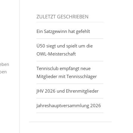
ZULETZT GESCHRIEBEN
Ein Satzgewinn hat gefehlt
Ü50 siegt und spielt um die
OWL-Meisterschaft
 eben
Tennisclub empfängt neue
aben
Mitglieder mit Tennisschläger
JHV 2026 und Ehrenmitglieder
Jahreshauptversammlung 2026