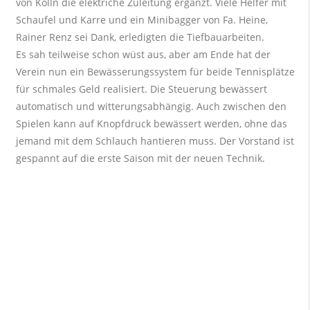
von Kölln die elektriche Zuleitung ergänzt. Viele Helfer mit
Schaufel und Karre und ein Minibagger von Fa. Heine,
Rainer Renz sei Dank, erledigten die Tiefbauarbeiten.
Es sah teilweise schon wüst aus, aber am Ende hat der
Verein nun ein Bewässerungssystem für beide Tennisplätze
für schmales Geld realisiert. Die Steuerung bewässert
automatisch und witterungsabhängig. Auch zwischen den
Spielen kann auf Knopfdruck bewässert werden, ohne das
jemand mit dem Schlauch hantieren muss. Der Vorstand ist
gespannt auf die erste Saison mit der neuen Technik.