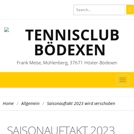
Frank Meise, Mühlenberg, 37671 Höxter-Bödexen
TOG
NAVI
/
/
Saisonauftakt 2023 wird verschoben
Home
Allgemein
SAISONAUFTAKT 2023