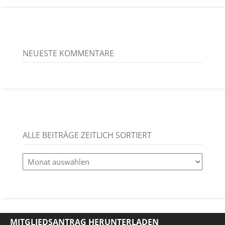
NEUESTE KOMMENTARE
ALLE BEITRÄGE ZEITLICH SORTIERT
alle
Beiträge
zeitlich
sortiert
MITGLIEDSANTRAG HERUNTERLADEN