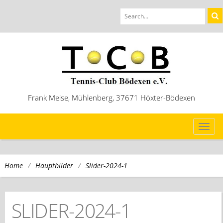
Frank Meise, Mühlenberg, 37671 Höxter-Bödexen
TOG
NAVI
/
/
Slider-2024-1
Home
Hauptbilder
SLIDER-2024-1