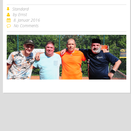
Standard
by
Ernst
8. Januar 2016
No Comments