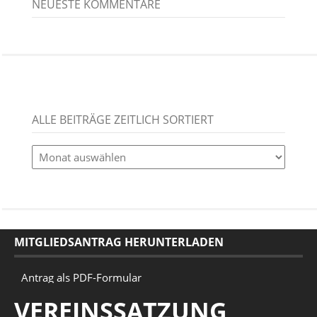
NEUESTE KOMMENTARE
ALLE BEITRÄGE ZEITLICH SORTIERT
alle
Beiträge
zeitlich
sortiert
MITGLIEDSANTRAG HERUNTERLADEN
Antrag als PDF-Formular
VEREINSSATZUNG