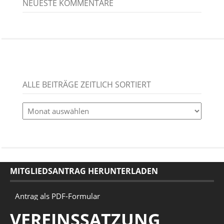
NEUESTE KOMMENTARE
ALLE BEITRÄGE ZEITLICH SORTIERT
alle
Beiträge
zeitlich
sortiert
MITGLIEDSANTRAG HERUNTERLADEN
Antrag als PDF-Formular
VEREINSSATZUNG