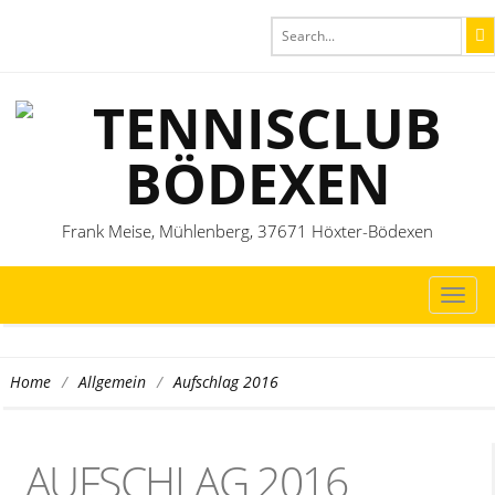
Frank Meise, Mühlenberg, 37671 Höxter-Bödexen
TOG
NAVI
/
/
Aufschlag 2016
Home
Allgemein
AUFSCHLAG 2016