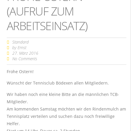
(AUFRUF ZUM
ARBEITSEINSATZ)
Standard
by
Ernst
27. März 2016
No Comments
Frohe Ostern!
Wünscht der Tennisclub Bödexen allen Mitgliedern.
Wir haben noch eine kleine Bitte an die männlichen TCB-
Mitglieder.
Am kommenden Samstag möchten wir den Rindenmulch am
Tennisplatz verteilen und suchen dazu noch freiwillige
Helfer.
Start um 14 Uhr, Dauer ca. 2 Stunden.