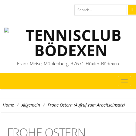
Frank Meise, Mühlenberg, 37671 Höxter-Bödexen
TOG
NAVI
/
/
Frohe Ostern (Aufruf zum Arbeitseinsatz)
Home
Allgemein
FROHE OSTERN